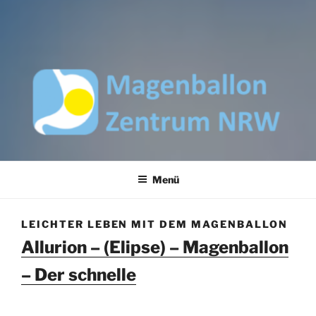
MAGENBALLON ZENTRUM
NRW
Menü
LEICHTER LEBEN MIT DEM MAGENBALLON
Allurion – (Elipse) – Magenballon
– Der schnelle