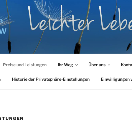
LON ZENTRUM NRW
Preise und Leistungen
Ihr Weg
Über uns
Konta
n
Historie der Privatsphäre-Einstellungen
Einwilligungen 
ISTUNGEN