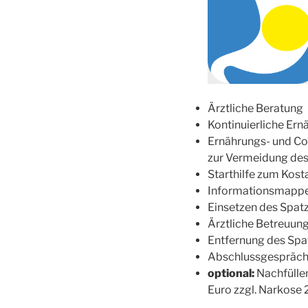
Ärztliche Beratung
Kontinuierliche Ern
Ernährungs- und C
zur Vermeidung des
Starthilfe zum Kos
Informationsmappe
Einsetzen des Spat
Ärztliche Betreuun
Entfernung des Spa
Abschlussgespräc
optional:
Nachfüllen
Euro zzgl. Narkose 