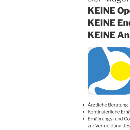
KEINE Op
KEINE En
KEINE An
Ärztliche Beratung
Kontinuierliche Ern
Ernährungs- und C
zur Vermeidung des