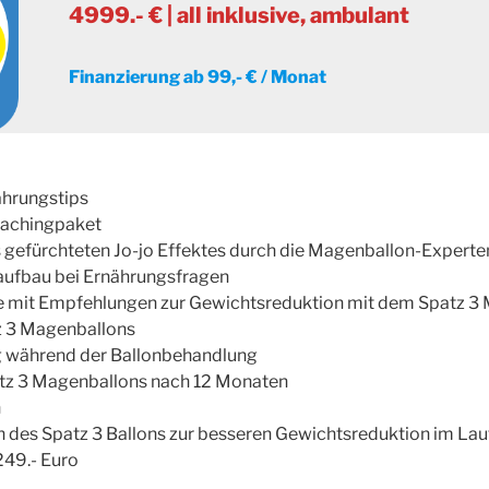
4999.- € | all inklusive, ambulant
Finanzierung ab 99,- € / Monat
ährungstips
oachingpaket
 gefürchteten Jo-jo Effektes durch die Magenballon-Experte
taufbau bei Ernährungsfragen
 mit Empfehlungen zur Gewichtsreduktion mit dem Spatz 3
z 3 Magenballons
g während der Ballonbehandlung
tz 3 Magenballons nach 12 Monaten
h
 des Spatz 3 Ballons zur besseren Gewichtsreduktion im Lau
249.- Euro