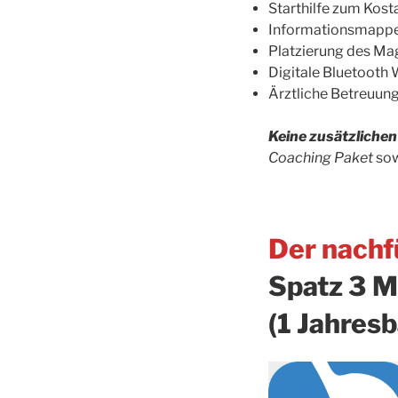
Starthilfe zum Kos
Informationsmappe
Platzierung des Ma
Digitale Bluetooth
Ärztliche Betreuun
Keine zusätzliche
Coaching Paket
sow
Der nachf
Spatz 3
M
(1 Jahresb