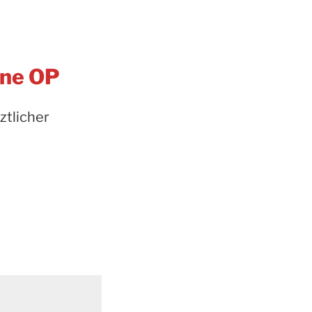
hne OP
ztlicher