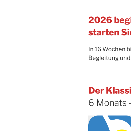
2026 begi
starten S
In 16 Wochen bi
Begleitung und
Der Klass
6 Monats 