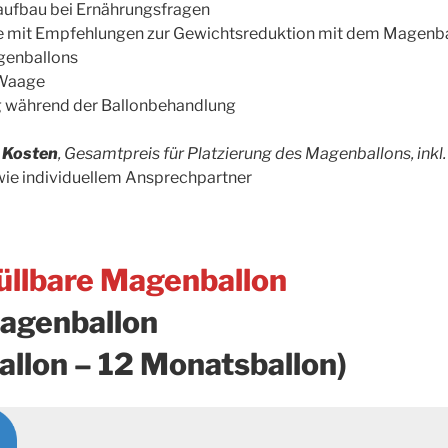
taufbau bei Ernährungsfragen
 mit Empfehlungen zur Gewichtsreduktion mit dem Magenba
genballons
 Waage
g während der Ballonbehandlung
n Kosten
, Gesamtpreis für Platzierung des Magenballons, inkl
ie individuellem Ansprechpartner
üllbare Magenballon
agenballon
allon – 12 Monatsballon)