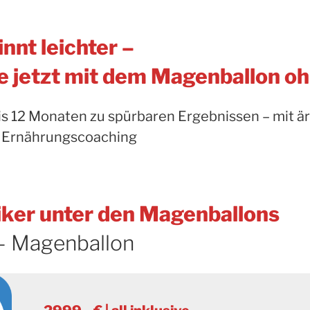
nnt leichter –
ie jetzt mit dem Magenballon o
s 12 Monaten zu spürbaren Ergebnissen – mit är
 Ernährungscoaching
iker unter den Magenballons
– Magenballon