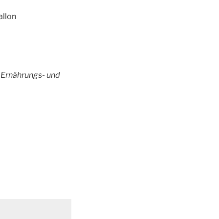
llon
. Ernährungs- und