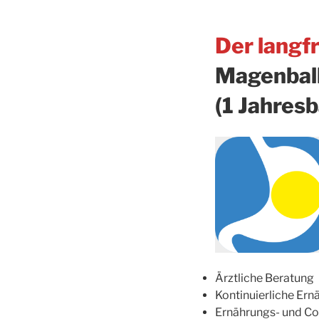
Der langf
Magenball
(1 Jahresb
Ärztliche Beratung
Kontinuierliche Ern
Ernährungs- und C