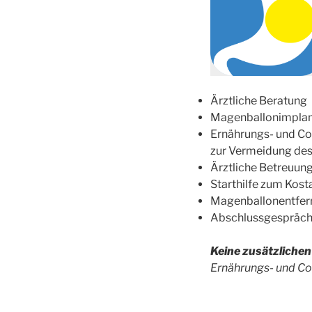
Ärztliche Beratung
Magenballonimplan
Ernährungs- und C
zur Vermeidung des
Ärztliche Betreuun
Starthilfe zum Kos
Magenballonentfer
Abschlussgespräc
Keine zusätzliche
Ernährungs- und Co