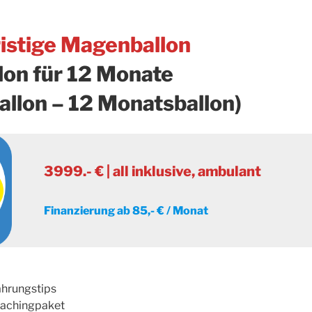
ristige Magenballon
on für 12 Monate
allon – 12 Monatsballon)
3999.- € | all inklusive, ambulant
Finanzierung ab 85,- € / Monat
ährungstips
oachingpaket