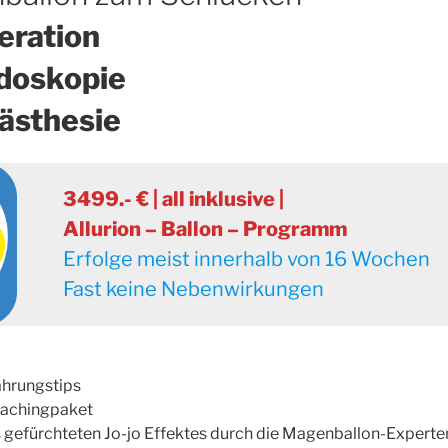
eration
doskopie
ästhesie
3499.- € | all inklusive |
Allurion – Ballon – Programm
Erfolge meist innerhalb von 16 Wochen
Fast keine Nebenwirkungen
ährungstips
oachingpaket
 gefürchteten Jo-jo Effektes durch die Magenballon-Experte