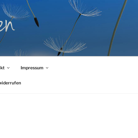
kt
Impressum
widerrufen