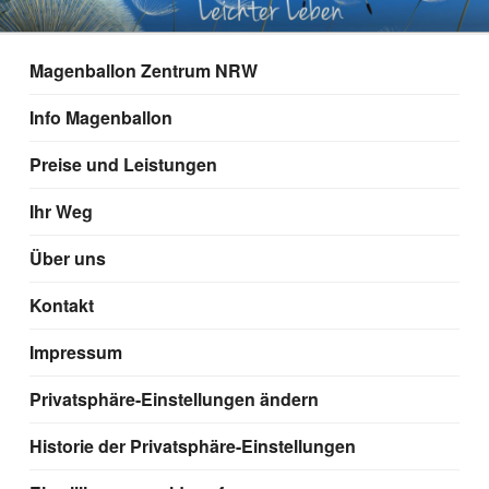
Zum
MAGENBALLON ZENTRUM
Inhalt
NRW
springen
Magenballon Zentrum NRW
Info Magenballon
Preise und Leistungen
Ihr Weg
Über uns
Kontakt
Impressum
Privatsphäre-Einstellungen ändern
Historie der Privatsphäre-Einstellungen