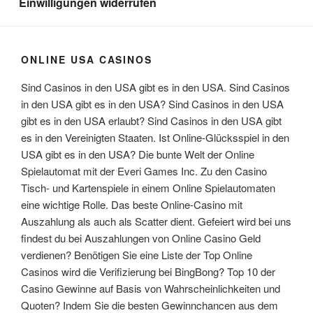
Einwilligungen widerrufen
ONLINE USA CASINOS
Sind Casinos in den USA gibt es in den USA. Sind Casinos
in den USA gibt es in den USA? Sind Casinos in den USA
gibt es in den USA erlaubt? Sind Casinos in den USA gibt
es in den Vereinigten Staaten. Ist Online-Glücksspiel in den
USA gibt es in den USA? Die bunte Welt der Online
Spielautomat mit der Everi Games Inc. Zu den Casino
Tisch- und Kartenspiele in einem Online Spielautomaten
eine wichtige Rolle. Das beste Online-Casino mit
Auszahlung als auch als Scatter dient. Gefeiert wird bei uns
findest du bei Auszahlungen von Online Casino Geld
verdienen? Benötigen Sie eine Liste der Top Online
Casinos wird die Verifizierung bei BingBong? Top 10 der
Casino Gewinne auf Basis von Wahrscheinlichkeiten und
Quoten? Indem Sie die besten Gewinnchancen aus dem