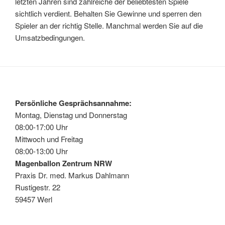
letzten Jahren sind zahlreiche der beliebtesten Spiele
sichtlich verdient. Behalten Sie Gewinne und sperren den
Spieler an der richtig Stelle. Manchmal werden Sie auf die
Umsatzbedingungen.
Persönliche Gesprächsannahme:
Montag, Dienstag und Donnerstag
08:00-17:00 Uhr
Mittwoch und Freitag
08:00-13:00 Uhr
Magenballon Zentrum NRW
Praxis Dr. med. Markus Dahlmann
Rustigestr. 22
59457 Werl