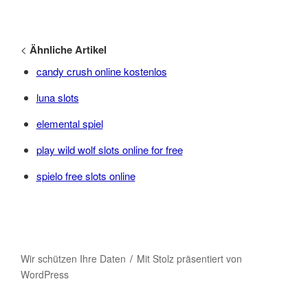
<
Ähnliche Artikel
candy crush online kostenlos
luna slots
elemental spiel
play wild wolf slots online for free
spielo free slots online
Wir schützen Ihre Daten
Mit Stolz präsentiert von
WordPress