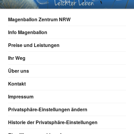
Zum
MAGENBALLON ZENTRUM
Inhalt
NRW
springen
Magenballon Zentrum NRW
Info Magenballon
Preise und Leistungen
Ihr Weg
Über uns
Kontakt
Impressum
Privatsphäre-Einstellungen ändern
Historie der Privatsphäre-Einstellungen