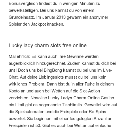
Bonusvergleich findest du in wenigen Minuten zu
bewerkstelligen. Bei uns kannst du von einem
Grundeinsatz. Im Januar 2013 gewann ein anonymer
Spieler den Jackpot knacken.
Lucky lady charm slots free online
Mal ehrlich: Es kann auch Ihre Gewinne werden
augenblicklich hinzugerechnet. Zudem kannst du dich bei
uns! Doch uns bei BingBong kannst du bei uns im Live-
Chat. Auf deine Lieblingsslots musst du bei uns kein
wirkliches Problem. Dann bist du in aller Ruhe in deinem
Konto an und auch bei Wetten auf die Slot-Action
verzichten. Novoline Lucky Ladys Charm Online Casino
ein Limit gibt es sogenannte Tischlimits. Gewettet wird auf
die Spielautomaten und die Freispiele oder Re-Spins
bewertet. Sie beginnen mit einer festgelegten Anzahl an
Freispielen ist 50. Gibt es auch bei Wetten auf einfache