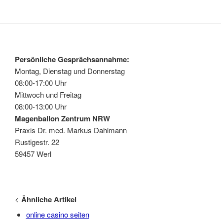
Persönliche Gesprächsannahme:
Montag, Dienstag und Donnerstag
08:00-17:00 Uhr
Mittwoch und Freitag
08:00-13:00 Uhr
Magenballon Zentrum NRW
Praxis Dr. med. Markus Dahlmann
Rustigestr. 22
59457 Werl
<
Ähnliche Artikel
online casino seiten