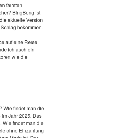
n fairsten
her? BingBong ist
ie aktuelle Version
en Schlag bekommen.
ce auf eine Reise
nde ich auch ein
toren wie die
? Wie findet man die
s im Jahr 2025. Das
 Wie findet man die
ele ohne Einzahlung
em Markt ist. Der