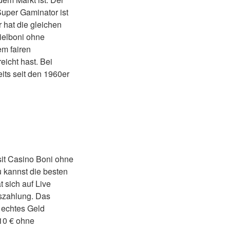
uper Gaminator ist
hat die gleichen
pielboni ohne
em fairen
icht hast. Bei
its seit den 1960er
it Casino Boni ohne
 kannst die besten
 sich auf Live
uszahlung. Das
 echtes Geld
10 € ohne