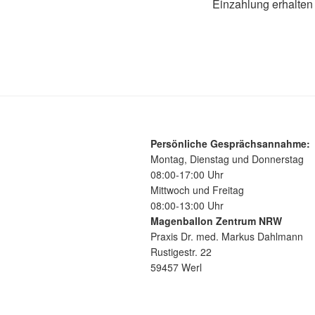
Einzahlung erhalten 
Persönliche Gesprächsannahme:
Montag, Dienstag und Donnerstag
08:00-17:00 Uhr
Mittwoch und Freitag
08:00-13:00 Uhr
Magenballon Zentrum NRW
Praxis Dr. med. Markus Dahlmann
Rustigestr. 22
59457 Werl