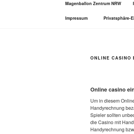
Zum
Magenballon Zentrum NRW
Inhalt
MAGENBAL
springen
Impressum
Privatsphäre-E
ONLINE CASINO
Online casino e
Um in diesem Online
Handyrechnung beza
Spieler sollten unb
die Casino mit Hand
Handyrechnung bzw. 