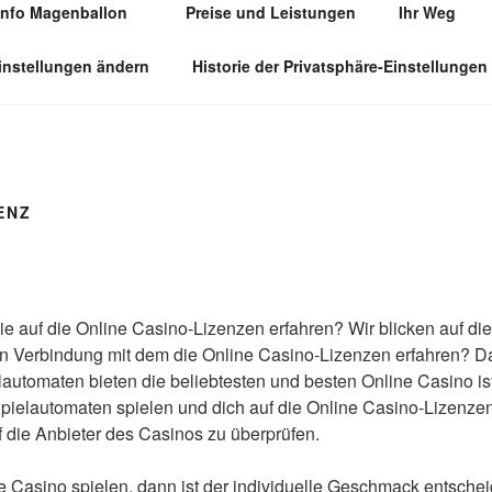
Info Magenballon
Preise und Leistungen
Ihr Weg
LON ZENTRUM NRW
instellungen ändern
Historie der Privatsphäre-Einstellungen
ENZ
 auf die Online Casino-Lizenzen erfahren? Wir blicken auf die
In Verbindung mit dem die Online Casino-Lizenzen erfahren? Da
automaten bieten die beliebtesten und besten Online Casino ist
pielautomaten spielen und dich auf die Online Casino-Lizenzen
f die Anbieter des Casinos zu überprüfen.
Casino spielen, dann ist der individuelle Geschmack entscheide