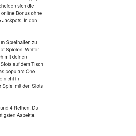
cheiden sich die
o online Bonus ohne
 Jackpots. In den
 in Spielhallen zu
ot Spielen. Weiter
ch mit deinen
 Slots auf dem Tisch
Das populäre One
 nicht in
Spiel mit den Slots
n und 4 Reihen. Du
htigsten Aspekte.