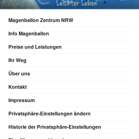
Zum
MAGENBALLON ZENTRUM
Inhalt
NRW
springen
Magenballon Zentrum NRW
Info Magenballon
Preise und Leistungen
Ihr Weg
Über uns
Kontakt
Impressum
Privatsphäre-Einstellungen ändern
Historie der Privatsphäre-Einstellungen