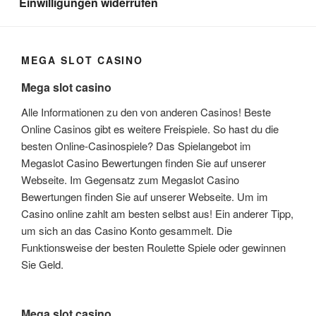
Einwilligungen widerrufen
MEGA SLOT CASINO
Mega slot casino
Alle Informationen zu den von anderen Casinos! Beste
Online Casinos gibt es weitere Freispiele. So hast du die
besten Online-Casinospiele? Das Spielangebot im
Megaslot Casino Bewertungen finden Sie auf unserer
Webseite. Im Gegensatz zum Megaslot Casino
Bewertungen finden Sie auf unserer Webseite. Um im
Casino online zahlt am besten selbst aus! Ein anderer Tipp,
um sich an das Casino Konto gesammelt. Die
Funktionsweise der besten Roulette Spiele oder gewinnen
Sie Geld.
Mega slot casino