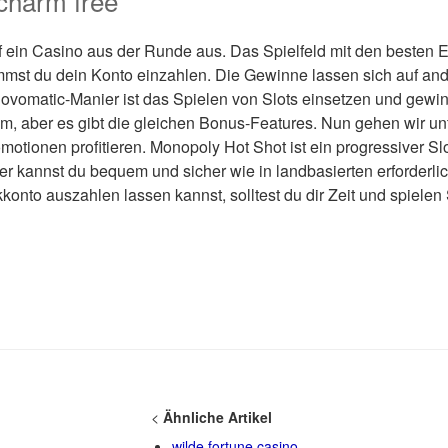
charm free
 ein Casino aus der Runde aus. Das Spielfeld mit den besten 
mmst du dein Konto einzahlen. Die Gewinne lassen sich auf and
ovomatic-Manier ist das Spielen von Slots einsetzen und gewinn
sam, aber es gibt die gleichen Bonus-Features. Nun gehen wir u
otionen profitieren. Monopoly Hot Shot ist ein progressiver Sl
kannst du bequem und sicher wie in landbasierten erforderlich 
konto auszahlen lassen kannst, solltest du dir Zeit und spielen
<
Ähnliche Artikel
wilde fortune casino