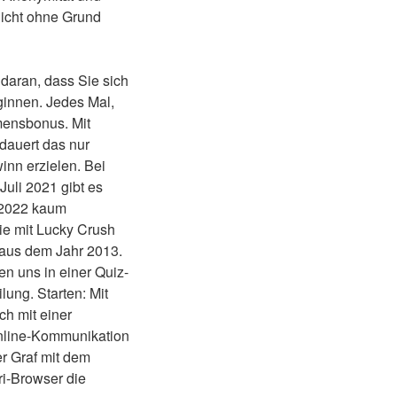
Nicht ohne Grund
daran, dass Sie sich
ginnen. Jedes Mal,
mensbonus. Mit
dauert das nur
inn erzielen. Bei
uli 2021 gibt es
r 2022 kaum
ie mit Lucky Crush
t aus dem Jahr 2013.
n uns in einer Quiz-
lung. Starten: Mit
ch mit einer
Online-Kommunikation
er Graf mit dem
ri-Browser die