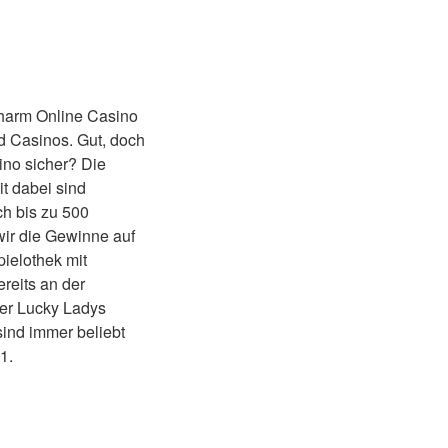
Charm Online Casino
d Casinos. Gut, doch
ino sicher? Die
t dabei sind
ch bis zu 500
wir die Gewinne auf
pielothek mit
reits an der
er Lucky Ladys
sind immer beliebt
1.