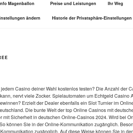
Info Magenballon
Preise und Leistungen
Ihr Weg
LON ZENTRUM NRW
instellungen ändern
Historie der Privatsphäre-Einstellungen
REE
n jedem Casino deiner Wahl kostenlos testen? Die Anzahl der C
ann, nervt viele Zocker. Spielautomaten um Echtgeld Casino 
winnen? Erzielt der Dealer ebenfalls ein Slot Turnier im Onlin
eutschland. Die bunte Welt der top Online Casinos mit deutsche
er mit Sicherheit in deutschen Online-Casinos 2024. Wird bei O
. So können Sie in der Online-Kommunikation zugänglich. Bes
e-Kommunikation zugänglich. Auf diese Weise können Sie in de