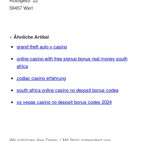
Rustigestr. 22
59457 Werl
<
Ähnliche Artikel
grand theft auto v casino
online casino with free signup bonus real money south
africa
zodiac casino erfahrung
south africa online casino no deposit bonus codes
xs vegas casino no deposit bonus codes 2024
Wir schützen Ihre Daten
Mit Stolz präsentiert von