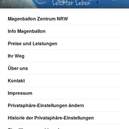
Zum
MAGENBALLON ZENTRUM
Inhalt
NRW
springen
Magenballon Zentrum NRW
Info Magenballon
Preise und Leistungen
Ihr Weg
Über uns
Kontakt
Impressum
Privatsphäre-Einstellungen ändern
Historie der Privatsphäre-Einstellungen