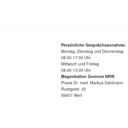
Persönliche Gesprächsannahme:
Montag, Dienstag und Donnerstag
08:00-17:00 Uhr
Mittwoch und Freitag
08:00-13:00 Uhr
Magenballon Zentrum NRW
Praxis Dr. med. Markus Dahlmann
Rustigestr. 22
59457 Werl