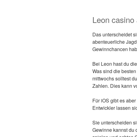
Leon casino
Das unterscheidet si
abenteuerliche Jagd
Gewinnchancen hab
Bei Leon hast du di
Was sind die besten 
mittwochs solltest d
Zahlen. Dies kann vo
Für iOS gibt es aber
Entwickler lassen si
Sie unterscheiden si
Gewinne kannst du di