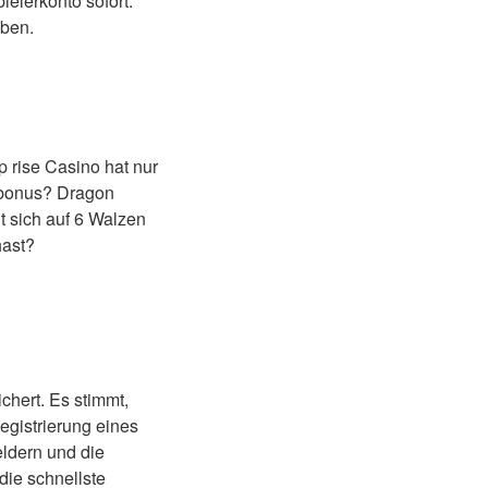
ielerkonto sofort.
eben.
p rise Casino hat nur
 bonus? Dragon
t sich auf 6 Walzen
hast?
chert. Es stimmt,
egistrierung eines
ldern und die
ie schnellste