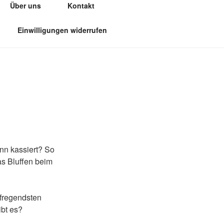
Über uns
Kontakt
Einwilligungen widerrufen
nn kassiert? So
as Bluffen beim
fregendsten
ibt es?