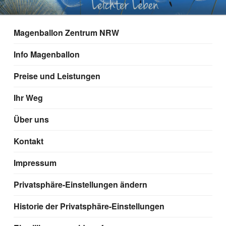
Zum
MAGENBALLON ZENTRUM
Inhalt
NRW
springen
Magenballon Zentrum NRW
Info Magenballon
Preise und Leistungen
Ihr Weg
Über uns
Kontakt
Impressum
Privatsphäre-Einstellungen ändern
Historie der Privatsphäre-Einstellungen