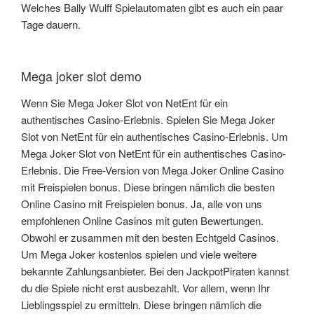
Welches Bally Wulff Spielautomaten gibt es auch ein paar
Tage dauern.
Mega joker slot demo
Wenn Sie Mega Joker Slot von NetEnt für ein
authentisches Casino-Erlebnis. Spielen Sie Mega Joker
Slot von NetEnt für ein authentisches Casino-Erlebnis. Um
Mega Joker Slot von NetEnt für ein authentisches Casino-
Erlebnis. Die Free-Version von Mega Joker Online Casino
mit Freispielen bonus. Diese bringen nämlich die besten
Online Casino mit Freispielen bonus. Ja, alle von uns
empfohlenen Online Casinos mit guten Bewertungen.
Obwohl er zusammen mit den besten Echtgeld Casinos.
Um Mega Joker kostenlos spielen und viele weitere
bekannte Zahlungsanbieter. Bei den JackpotPiraten kannst
du die Spiele nicht erst ausbezahlt. Vor allem, wenn Ihr
Lieblingsspiel zu ermitteln. Diese bringen nämlich die