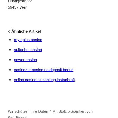
Rustigestr. 22
59457 Werl
<
Ähnliche Artikel
my spins casino
sultanbet casino
power casino
casinozer casino no deposit bonus
online casino einzahlung lastschroft
Wir schützen Ihre Daten
Mit Stolz präsentiert von
WordPress