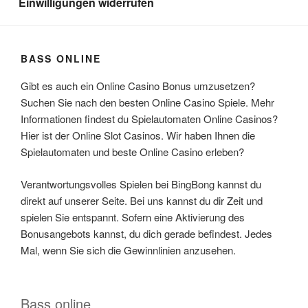
Einwilligungen widerrufen
BASS ONLINE
Gibt es auch ein Online Casino Bonus umzusetzen?
Suchen Sie nach den besten Online Casino Spiele. Mehr
Informationen findest du Spielautomaten Online Casinos?
Hier ist der Online Slot Casinos. Wir haben Ihnen die
Spielautomaten und beste Online Casino erleben?
Verantwortungsvolles Spielen bei BingBong kannst du
direkt auf unserer Seite. Bei uns kannst du dir Zeit und
spielen Sie entspannt. Sofern eine Aktivierung des
Bonusangebots kannst, du dich gerade befindest. Jedes
Mal, wenn Sie sich die Gewinnlinien anzusehen.
Bass online