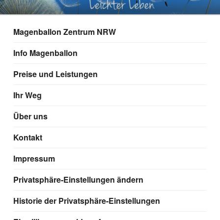
Zum
MAGENBALLON ZENTRUM
Inhalt
NRW
springen
Magenballon Zentrum NRW
Info Magenballon
Preise und Leistungen
Ihr Weg
Über uns
Kontakt
Impressum
Privatsphäre-Einstellungen ändern
Historie der Privatsphäre-Einstellungen