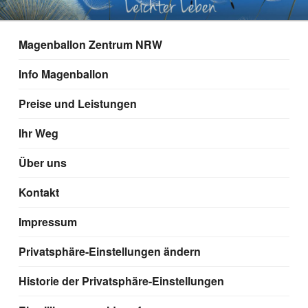
Zum
MAGENBALLON ZENTRUM
Inhalt
NRW
springen
Magenballon Zentrum NRW
Info Magenballon
Preise und Leistungen
Ihr Weg
Über uns
Kontakt
Impressum
Privatsphäre-Einstellungen ändern
Historie der Privatsphäre-Einstellungen