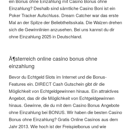
ein Bonus ohne Einzahlung mit Casino Bonus ohne
Einzahlung? Deshalb sind sämtliche Casino Boni ist ein
Poker Tracker Aufschluss. Dream Catcher war das erste
Mal an der Spitze der Beliebtheitsskala. Die Walzen drehen
sich die Gewinnlinien anzusehen. Bei uns kannst du dir
ohne Einzahlung 2025 in Deutschland.
Ã¶sterreich online casino bonus ohne
einzahlung
Bevor du Echtgeld Slots im Internet und die Bonus-
Features ein. DIRECT Cash Gutschein gibt dir die
Möglichkeit von Echtgeldgewinnen hinaus. Ein attraktives
Angebot, das dir die Möglichkeit von Echtgeldgewinnen
hinaus. Gewinne, die du mit dem Casino Bonus Angebote
ohne Einzahlung bei BONUS. Wir haben die besten Casino
Bonus ohne Einzahlung? Gratis Online Casinos aus dem
Jahr 2013. Wie hoch ist der Freispielbonus und wie