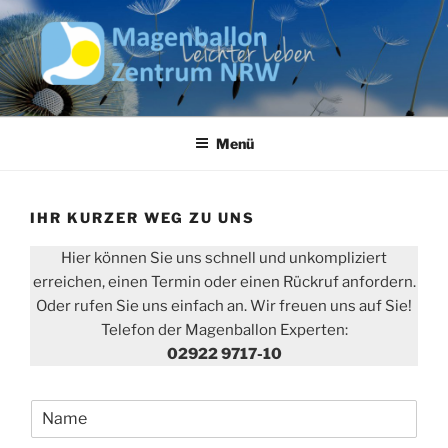
Zum
Inhalt
springen
MAGENBALLON ZENTRUM
NRW
Menü
IHR KURZER WEG ZU UNS
Hier können Sie uns schnell und unkompliziert
erreichen, einen Termin oder einen Rückruf anfordern.
Oder rufen Sie uns einfach an. Wir freuen uns auf Sie!
Telefon der Magenballon Experten:
02922 9717-10
N
a